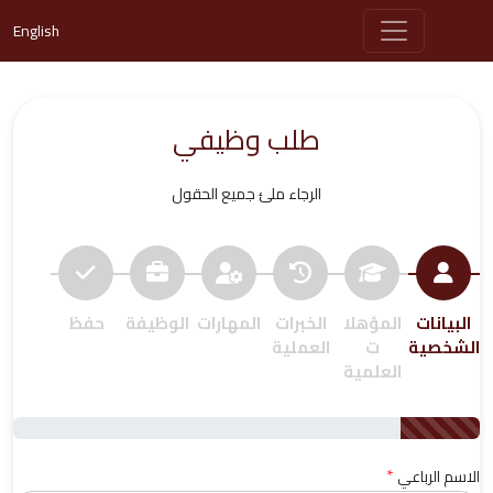
English
طلب وظيفي
الرجاء ملئ جميع الحقول
البيانات
المؤهلا
الخبرات
المهارات
الوظيفة
حفظ
الشخصية
ت
العملية
العلمية
*
الاسم الرباعي